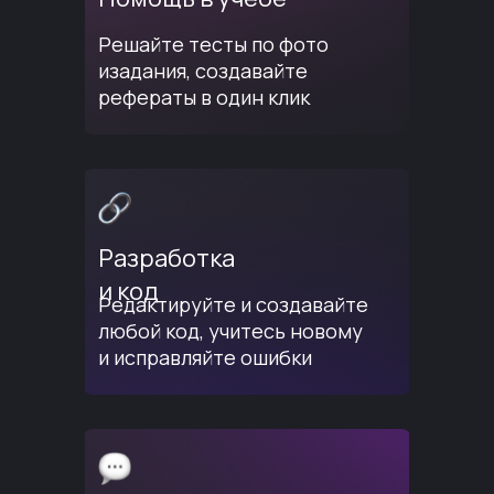
Решайте тесты по фото
изадания, создавайте
рефераты в один клик
Разработка
и код
Редактируйте и создавайте
любой код, учитесь новому
и исправляйте ошибки