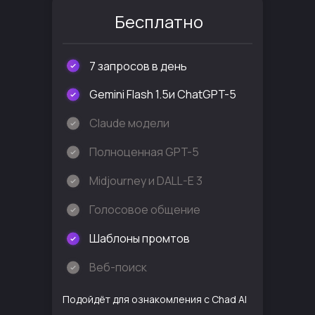
Бесплатно
7 запроcов в день
Gemini Flash 1.5и ChatGPT-5
Claude модели
Полноценная GPT-5
Midjourney и DALL-E 3
Голосовое общение
Шаблоны промтов
Веб-поиск
Подойдёт для ознакомления с Chad AI