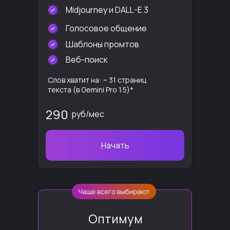
Midjourney и DALL-E 3
Голосовое общение
Шаблоны промтов
Веб-поиск
Слов хватит на: ~ 31 страниц
текста (в Gemini Pro 1.5)*
290
руб/мес
Начать
Оптимум