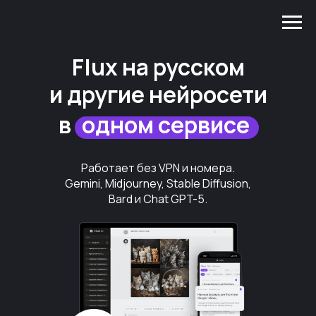
Flux на русском
и другие нейросети
в
одном сервисе
Работает без VPN и номера.
Gemini, Midjourney, Stable Diffusion,
Bard и Chat GPT-5.