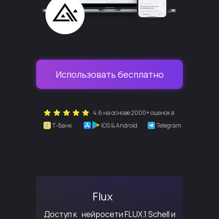
Использовать бесплатно
4,6 на основе 2000+ оценок в
Т-Банк
IOS & Android
Telegram
Flux
Доступ к нейросети FLUX.1 Schell и