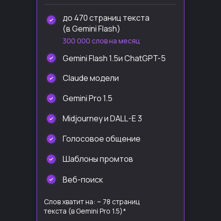
до 470 страниц текста
(в Gemini Flash)
300 000 слов на месяц
Gemini Flash 1.5и ChatGPT-5
Claude модели
Gemini Pro 1.5
Midjourney и DALL-E 3
Голосовое общение
Шаблоны промтов
Веб-поиск
Слов хватит на: ~ 78 страниц
текста (в Gemini Pro 1.5)*