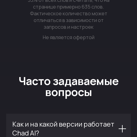
33% от всех слов и считать, что на
странице примерно 635 слов.
Фактическое количество может
отличаться в зависимости от
запросов и настроек
Не является офертой
Часто задаваемые
вопросы
Как и на какой версии работает
Chad AI?