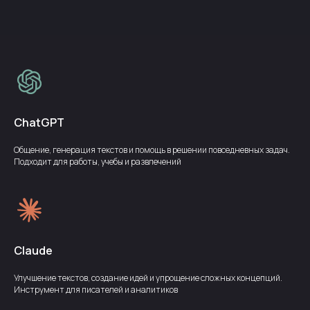
ChatGPT
Общение, генерация текстов и помощь в решении повседневных задач.
Подходит для работы, учебы и развлечений
Claude
Улучшение текстов, создание идей и упрощение сложных концепций.
Инструмент для писателей и аналитиков