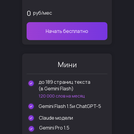
0
руб/мес
Начать бесплатно
Мини
до 189 страниц текста
(в Gemini Flash)
120 000 слов на месяц
Gemini Flash 1.5и ChatGPT-5
Claude модели
Gemini Pro 1.5