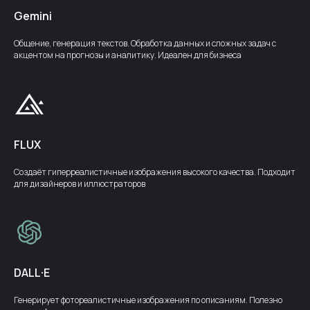
Gemini
Общение, генерация текстов. Обработка данных и сложных задач с
акцентом на прогнозы и аналитику. Идеален для бизнеса
FLUX
Создаёт гиперреалистичные изображения высокого качества. Подходит
для дизайнеров и иллюстраторов
DALL·E
Генерирует фотореалистичные изображения по описаниям. Полезно