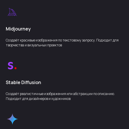
Midjourney
Создаёт красивые изображения по текстовому запросу. Подходит для
творчества и визуальных проектов
Stable Diffusion
Создаёт реалистичные изображения или абстракции по описанию.
Подходит для дизайнеров и художников