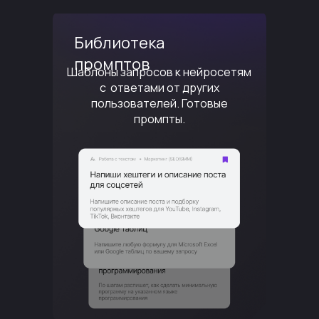
Библиотека
промптов
Шаблоны запросов к нейросетям
с ответами от других
пользователей. Готовые
промпты.