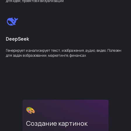
для идей, проектов и визуализации
DeepSeek
Генерирует и анализирует текст, изображения, аудио, видео. Полезен
для задач в образовании, маркетинге, финансах
Создание картинок