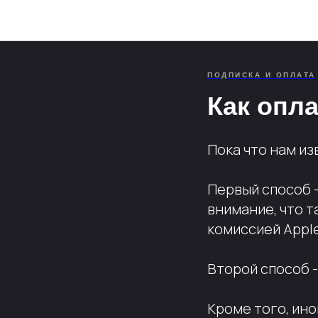
ПОДПИСКА И ОПЛАТА
Как опла
Пока что нам из
Первый способ -
внимание, что т
комиссией Apple
Второй способ -
Кроме того, ин