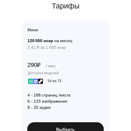
Тарифы
Мини
120 000 искр
на месяц
2.41 ₽ за 1 000 искр
290₽
/ мес
Доступно моделей
54 из 73
4 - 188 страниц текста
6 - 133 изображения
8 - 20 аудио
Выбрать