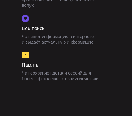
вслух
Веб-поиск
Чат ищет информацию в интернете
и выдаёт актуальную информацию
Память
Чат сохраняет детали сессий для
более эффективных взаимодействий