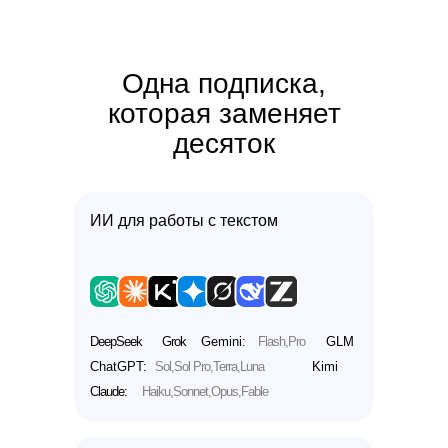
Одна подписка,
которая заменяет
десяток
ИИ для работы с текстом
DeepSeek
Grok
Gemini:
Flash,Pro
GLM
ChatGPT:
Sol,Sol Pro,Terra,Luna
Kimi
Claude:
Haiku,Sonnet,Opus,Fable