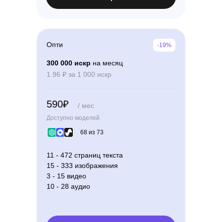
Опти
-19%
300 000 искр
на месяц
1.96 ₽ за 1 000 искр
590₽
/ мес
Доступно моделей
68 из 73
11 - 472 страниц текста
15 - 333 изображения
3 - 15 видео
10 - 28 аудио