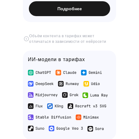
Подробнее
Объём контента в тарифах может
отличаться в зависимости от нейросети
ИИ-модели в тарифах