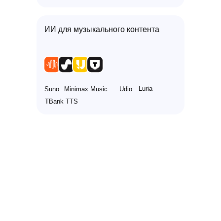
ИИ для музыкального контента
Luria
Suno
Minimax Music
Udio
TBank TTS