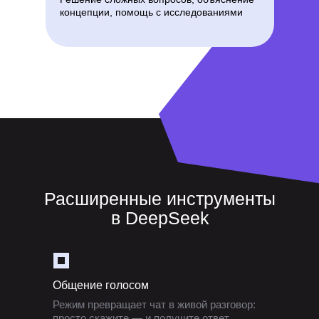
концепции, помощь с исследованиями
Расширенные инструменты
в DeepSeek
Общение голосом
Режим превращает чат в живой разговор:
просто скажите — и получите ответ