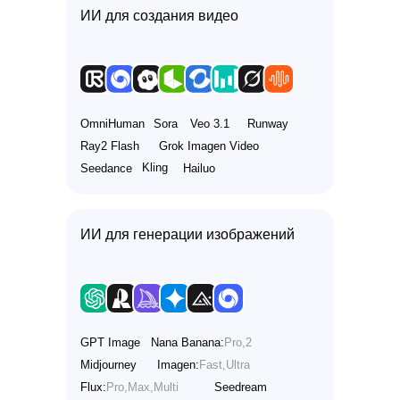
ИИ для создания видео
OmniHuman
Sora
Veo 3.1
Runway
Ray2 Flash
Grok Imagen Video
Kling
Seedance
Hailuo
ИИ для генерации изображений
GPT Image
Nana Banana:
Pro,2
Midjourney
Imagen:
Fast,Ultra
Flux:
Pro,Max,Multi
Seedream