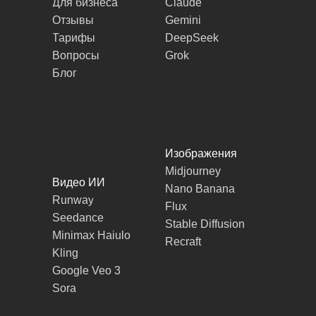
Для бизнеса
Claude
Отзывы
Gemini
Тарифы
DeepSeek
Вопросы
Grok
Блог
Изображения
Midjourney
Видео ИИ
Nano Banana
Runway
Flux
Seedance
Stable Diffusion
Minimax Haiulo
Recraft
Kling
Google Veo 3
Sora