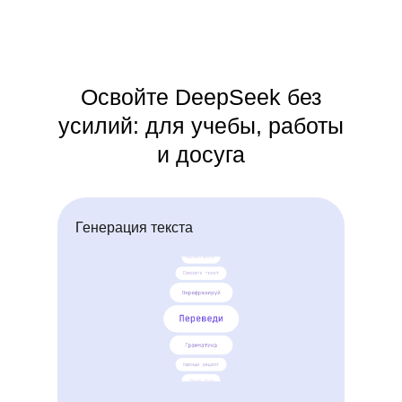
Освойте DeepSeek без
усилий: для учебы, работы
и досуга
Генерация текста