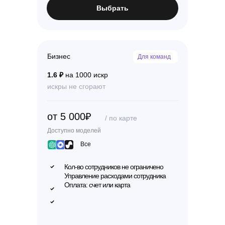
Выбрать
Бизнес
Для команд
1.6 ₽
на 1000 искр
искры не сгорают
от 5 000₽
/ по карте
Доступно моделей
Все
Кол-во сотрудников не ограничено
Управление расходами сотрудника
Оплата: счет или карта